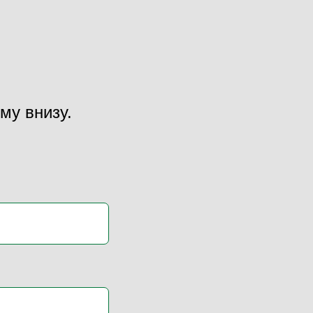
му внизу.