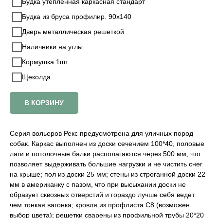
Будка утепленная каркасная стандарт
Будка из бруса профилир. 90х140
Дверь металлическая решеткой
Наличники на углы
Кормушка 1шт
Щеколда
В КОРЗИНУ
Серия вольеров Рекс предусмотрена для уличных пород
собак. Каркас выполнен из доски сечением 100*40, половые
лаги и потолочные балки располагаются через 500 мм, что
позволяет выдерживать большие нагрузки и не чистить снег
на крыше; пол из доски 25 мм; стены из строганной доски 22
мм в американку с пазом, что при высыхании доски не
образует сквозных отверстий и гораздо лучше себя ведет
чем тонкая вагонка; кровля из профлиста С8 (возможен
выбор цвета); решетки сварены из профильной трубы 20*20