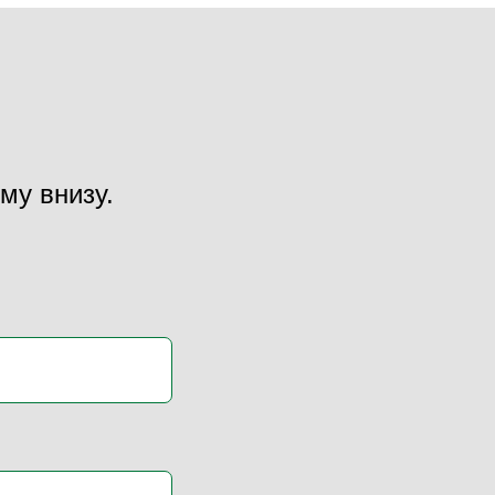
му внизу.