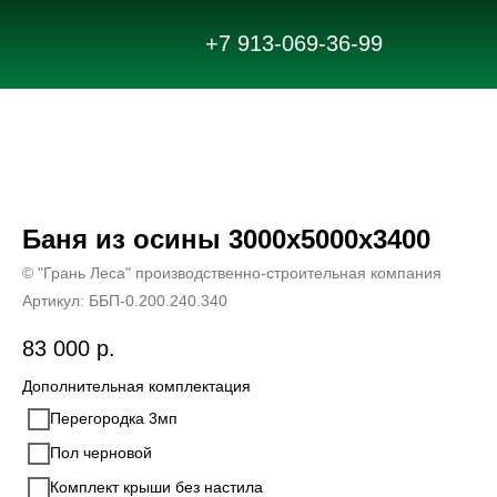
+7 913-069-36-99
Баня из осины 3000х5000х3400
© "Грань Леса" производственно-строительная компания
Артикул:
ББП-0.200.240.340
83 000
р.
Дополнительная комплектация
Перегородка 3мп
Пол черновой
Комплект крыши без настила